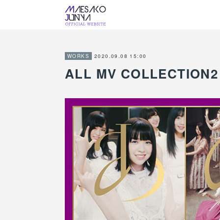
2020.09.08 15:00
WORKS
ALL MV COLLECT