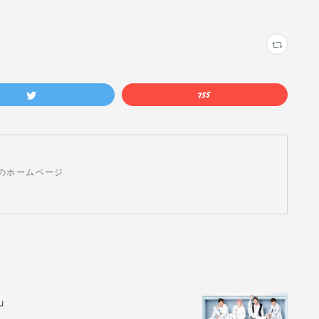
のホームページ
1」