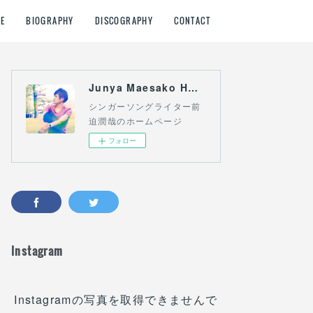
E
BIOGRAPHY
DISCOGRAPHY
CONTACT
Junya Maesako HOME
シンガーソングライター前
迫潤哉のホームページ
フォロー
Instagram
Instagramの写真を取得できませんで