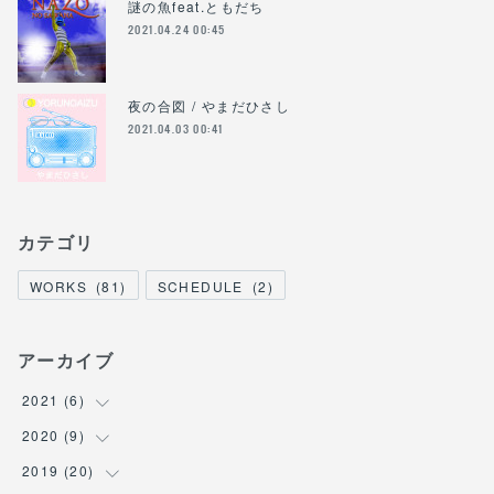
謎の魚feat.ともだち
2021.04.24 00:45
夜の合図 / やまだひさし
2021.04.03 00:41
カテゴリ
WORKS
(
81
)
SCHEDULE
(
2
)
アーカイブ
2021
(
6
)
2020
(
9
(
1
)
)
(
1
)
2019
(
20
(
1
)
)