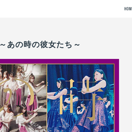
HOM
ION2～あの時の彼女たち～