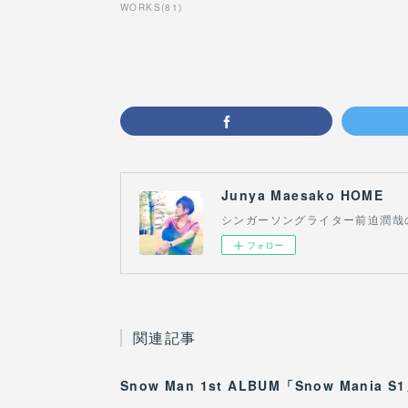
WORKS
(
81
)
Junya Maesako HOME
シンガーソングライター前迫潤哉
フォロー
関連記事
Snow Man 1st ALBUM「Snow Mania S