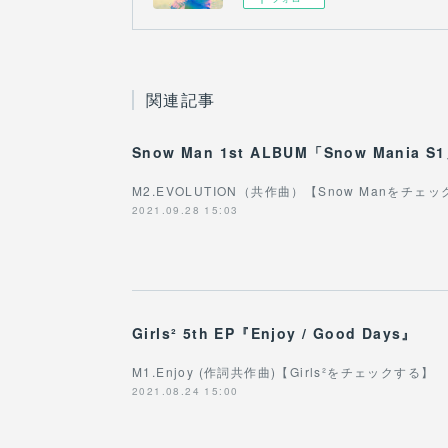
関連記事
Snow Man 1st ALBUM「Snow Mania S
M2.EVOLUTION（共作曲）【Snow Manをチェ
2021.09.28 15:03
Girls² 5th EP『Enjoy / Good Days』
M1.Enjoy (作詞共作曲)【Girls²をチェックする】
2021.08.24 15:00