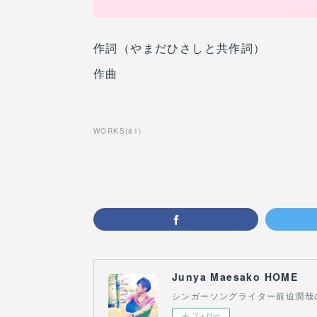
作詞（やまだひさしと共作詞）
作曲
WORKS
(
81
)
Junya Maesako HOME
シンガーソングライター前迫潤哉
フォロー