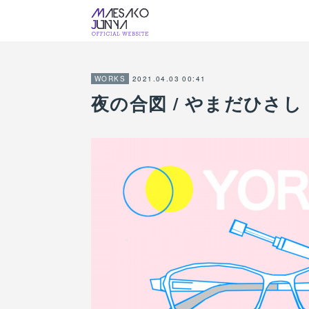
2021.04.03 00:41
WORKS
夜の合図 / やまだひさし