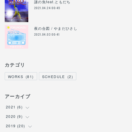
謎の魚feat.ともだち
2021.04.24 00:45
夜の合図 / やまだひさし
2021.04.03 00:41
カテゴリ
WORKS
(
81
)
SCHEDULE
(
2
)
アーカイブ
2021
(
6
)
2020
(
9
(
1
)
)
(
1
)
2019
(
20
(
1
)
)