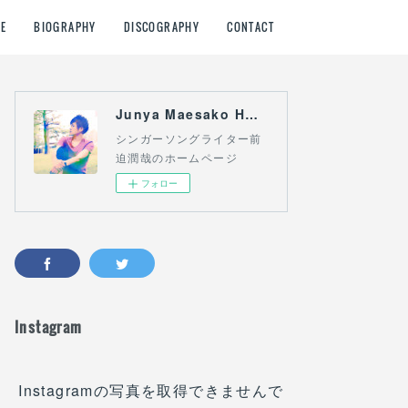
E
BIOGRAPHY
DISCOGRAPHY
CONTACT
Junya Maesako HOME
シンガーソングライター前
迫潤哉のホームページ
フォロー
Instagram
Instagramの写真を取得できませんで