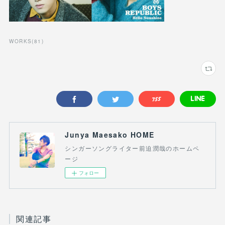
WORKS
(
81
)
Junya Maesako HOME
シンガーソングライター前迫潤哉のホームペ
ージ
フォロー
関連記事