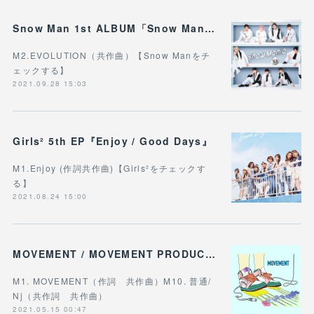
Snow Man 1st ALBUM「Snow Mania S1」
M2.EVOLUTION（共作曲）【Snow Manをチ
ェックする】
2021.09.28 15:03
Girls² 5th EP『Enjoy / Good Days』
M1.Enjoy (作詞共作曲)【Girls²をチェックす
る】
2021.08.24 15:00
MOVEMENT / MOVEMENT PRODUCTION
M1. MOVEMENT（作詞 共作曲）M10. 普通/
Nj（共作詞 共作曲）
2021.05.15 00:47