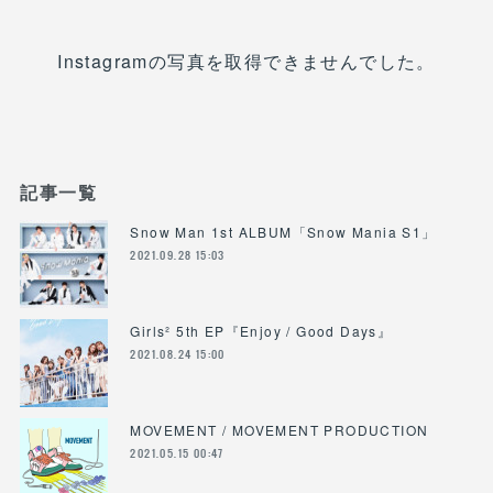
Instagramの写真を取得できませんでした。
記事一覧
Snow Man 1st ALBUM「Snow Mania S1」
2021.09.28 15:03
Girls² 5th EP『Enjoy / Good Days』
2021.08.24 15:00
MOVEMENT / MOVEMENT PRODUCTION
2021.05.15 00:47