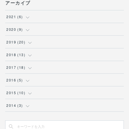
アーカイブ
2021
(
6
)
(
1
)
2020
(
9
)
(
1
)
(
1
)
2019
(
20
)
(
1
)
(
1
)
(
3
)
2018
(
13
)
(
2
)
(
3
)
(
1
)
(
3
)
2017
(
18
)
(
1
)
(
1
)
(
3
)
(
2
)
(
2
)
2016
(
5
)
(
1
)
(
6
)
(
1
)
(
1
)
(
1
)
2015
(
10
)
(
2
)
(
3
)
(
1
)
(
2
)
(
2
)
(
2
)
2014
(
3
)
(
1
)
(
1
)
(
2
)
(
1
)
(
1
)
(
1
)
(
1
)
(
1
)
(
1
)
(
1
)