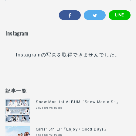
Instagram
Instagramの写真を取得できませんでした。
記事一覧
Snow Man 1st ALBUM「Snow Mania S1」
2021.09.28 15:03
Girls² 5th EP『Enjoy / Good Days』
2021.08.24 15:00