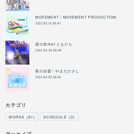
MOVEMENT / MOVEMENT PRODUCTION
2021.05.15 00:47
謎の魚feat.ともだち
2021.04.24 00:45
夜の合図 / やまだひさし
2021.04.03 00:41
カテゴリ
WORKS
(
81
)
SCHEDULE
(
2
)
アーカイブ