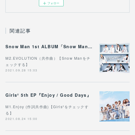
フォロー
関連記事
Snow Man 1st ALBUM「Snow Mania S1」
M2.EVOLUTION（共作曲）【Snow Manをチ
ェックする】
2021.09.28 15:03
Girls² 5th EP『Enjoy / Good Days』
M1.Enjoy (作詞共作曲)【Girls²をチェックす
る】
2021.08.24 15:00