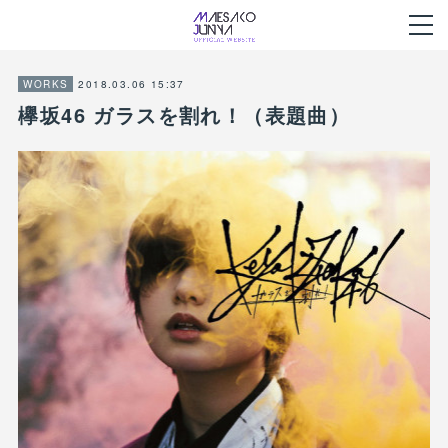
2018.03.06 15:37
WORKS
欅坂46 ガラスを割れ！（表題曲）