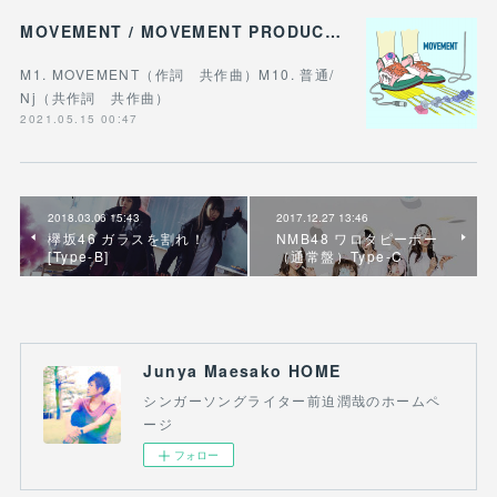
MOVEMENT / MOVEMENT PRODUCTION
M1. MOVEMENT（作詞 共作曲）M10. 普通/
Nj（共作詞 共作曲）
2021.05.15 00:47
2018.03.06 15:43
2017.12.27 13:46
欅坂46 ガラスを割れ！
NMB48 ワロタピーポー
[Type-B]
（通常盤）Type-C
Junya Maesako HOME
シンガーソングライター前迫潤哉のホームペ
ージ
フォロー