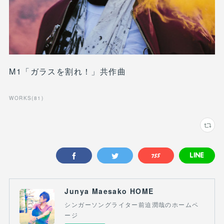
M1「ガラスを割れ！」共作曲
WORKS
(
81
)
Junya Maesako HOME
シンガーソングライター前迫潤哉のホームペ
ージ