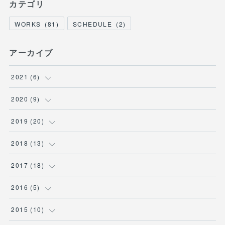
カテゴリ
WORKS
(
81
)
SCHEDULE
(
2
)
アーカイブ
2021
(
6
)
(
1
)
2020
(
9
)
(
1
)
(
1
)
2019
(
20
)
(
1
)
(
1
)
(
3
)
2018
(
13
)
(
2
)
(
3
)
(
1
)
(
3
)
2017
(
18
)
(
1
)
(
1
)
(
3
)
(
2
)
(
2
)
2016
(
5
)
(
1
)
(
6
)
(
1
)
(
1
)
(
1
)
2015
(
10
)