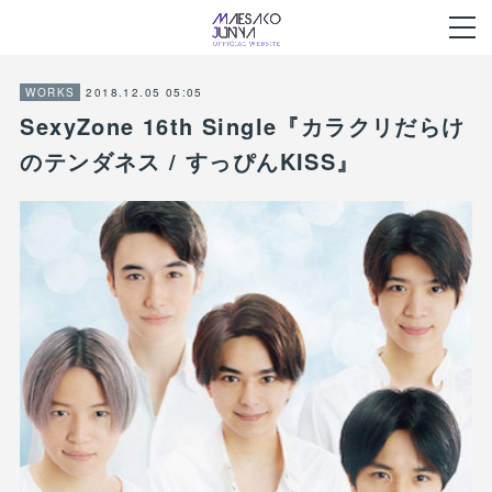
2018.12.05 05:05
WORKS
SexyZone 16th Single『カラクリだらけ
のテンダネス / すっぴんKISS』