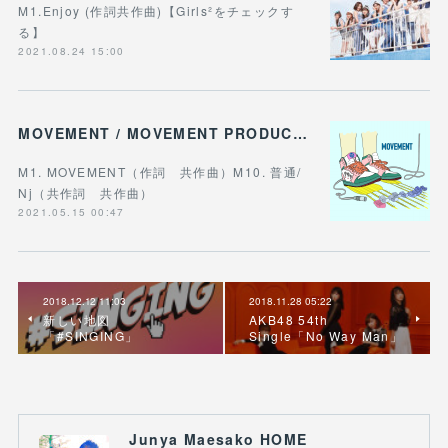
M1.Enjoy (作詞共作曲)【Girls²をチェックす
る】
2021.08.24 15:00
MOVEMENT / MOVEMENT PRODUCTION
M1. MOVEMENT（作詞 共作曲）M10. 普通/
Nj（共作詞 共作曲）
2021.05.15 00:47
2018.12.12 11:03
2018.11.28 05:22
新しい地図
AKB48 54th
「#SINGING」
Single「No Way Man」
Junya Maesako HOME