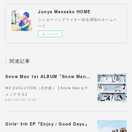
Junya Maesako HOME
シンガーソングライター前迫潤哉のホームペ
ージ
フォロー
関連記事
Snow Man 1st ALBUM「Snow Mania S1」
M2.EVOLUTION（共作曲）【Snow Manをチ
ェックする】
2021.09.28 15:03
Girls² 5th EP『Enjoy / Good Days』