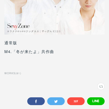
通常版
M4.「冬が来たよ」共作曲
WORKS
(
81
)