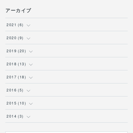
アーカイブ
2021
(
6
)
(
1
)
2020
(
9
)
(
1
)
(
1
)
2019
(
20
)
(
1
)
(
1
)
(
3
)
2018
(
13
)
(
2
)
(
3
)
(
1
)
(
3
)
2017
(
18
)
(
1
)
(
1
)
(
3
)
(
2
)
(
2
)
2016
(
5
)
(
1
)
(
6
)
(
1
)
(
1
)
(
1
)
2015
(
10
)
(
2
)
(
3
)
(
1
)
(
2
)
(
2
)
(
2
)
2014
(
3
)
(
1
)
(
1
)
(
2
)
(
1
)
(
1
)
(
1
)