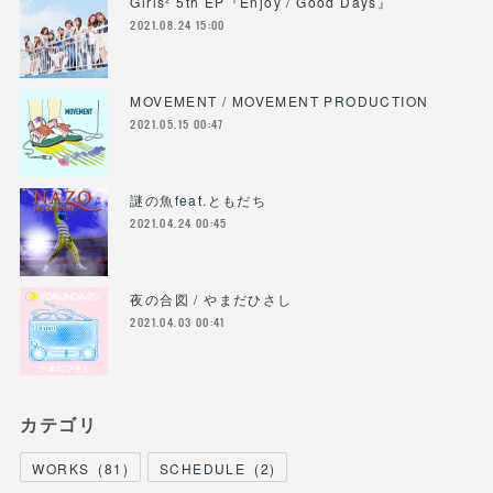
Girls² 5th EP『Enjoy / Good Days』
2021.08.24 15:00
MOVEMENT / MOVEMENT PRODUCTION
2021.05.15 00:47
謎の魚feat.ともだち
2021.04.24 00:45
夜の合図 / やまだひさし
2021.04.03 00:41
カテゴリ
WORKS
(
81
)
SCHEDULE
(
2
)