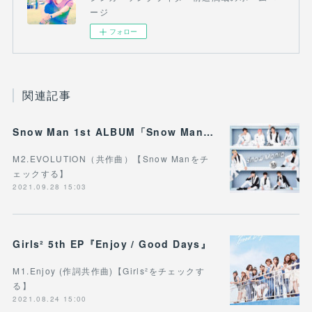
ージ
フォロー
関連記事
Snow Man 1st ALBUM「Snow Mania S1」
M2.EVOLUTION（共作曲）【Snow Manをチ
ェックする】
2021.09.28 15:03
Girls² 5th EP『Enjoy / Good Days』
M1.Enjoy (作詞共作曲)【Girls²をチェックす
る】
2021.08.24 15:00