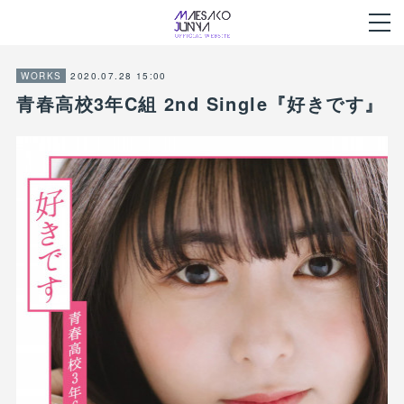
2020.07.28 15:00
WORKS
青春高校3年C組 2nd Single『好きです』