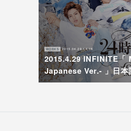
2015.04.29 14:16
WORKS
2015.4.29 INFINITE「 
Japanese Ver.- 」