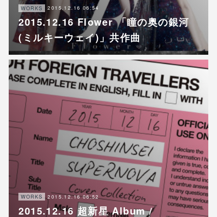
2015.12.16 06:54
WORKS
2015.12.16 Flower 「瞳の奥の銀河
(ミルキーウェイ)」共作曲
2015.12.16 06:52
WORKS
2015.12.16 超新星 Album /