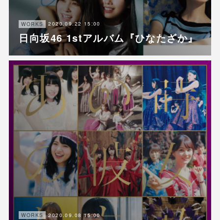
2020.09.22 15:00
WORKS
日向坂46 1stアルバム『ひなたざか』
2020.09.08 15:00
WORKS